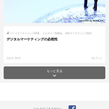
リードナーチャリング関連
ビジネス／戦略論
海外マーケティング動向
デジタルマーケティングの必然性
July 9, 2015
by アンリ
もっと見る
リードビジネスゲーム