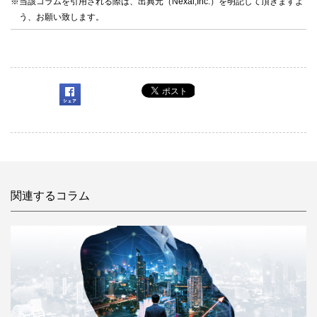
※当該コラムを引用される際は、出典元（Nexal,Inc.）を明記して頂きますよ
う、お願い致します。
関連するコラム