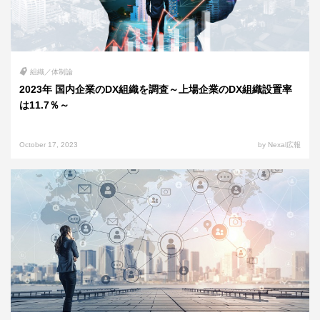
組織／体制論
2023年 国内企業のDX組織を調査～上場企業のDX組織設置率
は11.7％～
October 17, 2023
by Nexal広報