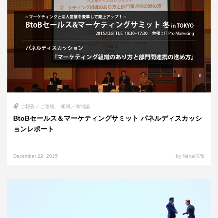
ご報告／ご連絡
組織／体制論
BtoBセールス＆マーケティングサミット パネルディスカッシ
ョンレポート
December 22, 2015
by Nexal広報