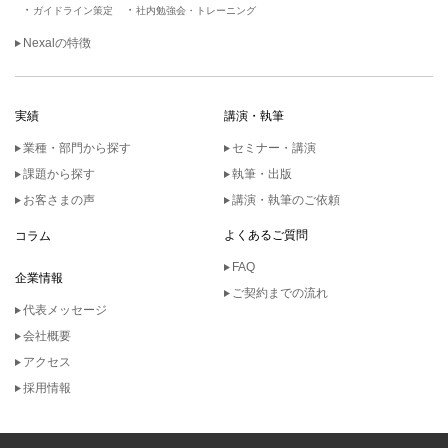
ガイドライン策定
社内勉強会・トレーニング
Nexalの特徴
実績
講演・執筆
業種・部門から探す
セミナー・講演
課題から探す
執筆・出版
お客さまの声
講演・執筆のご依頼
よくあるご質問
コラム
FAQ
企業情報
ご契約までの流れ
代表メッセージ
会社概要
アクセス
採用情報