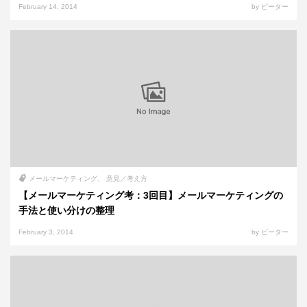
February 14, 2014
by ピーター
メールマーケティング
意見／考え方
【メールマーケティング考：3回目】メールマーケティングの
手法と使い分けの整理
February 3, 2014
by ピーター