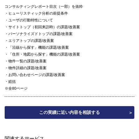
コンサルティングレポート目次（一部）を抜粋
ヒューリスティック分析の前提条件
ユーザの行動特性について
サイトトップ（初回来訪時）の課題/改善案
パーソナライズドトップの課題/改善案
エリアトップの課題/改善案
「沿線から探す」機能の課題/改善案
「住所・地図から探す」機能の課題/改善案
物件一覧の課題/改善案
物件詳細の課題/改善案
お問い合わせページの課題/改善案
総括
※全80ページ
この実績に近い内容を相談する
関連するサービス