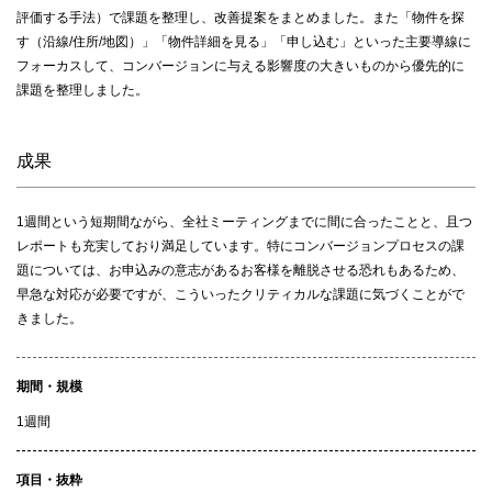
評価する手法）で課題を整理し、改善提案をまとめました。また「物件を探
す（沿線/住所/地図）」「物件詳細を見る」「申し込む」といった主要導線に
フォーカスして、コンバージョンに与える影響度の大きいものから優先的に
課題を整理しました。
成果
1週間という短期間ながら、全社ミーティングまでに間に合ったことと、且つ
レポートも充実しており満足しています。特にコンバージョンプロセスの課
題については、お申込みの意志があるお客様を離脱させる恐れもあるため、
早急な対応が必要ですが、こういったクリティカルな課題に気づくことがで
きました。
期間・規模
1週間
項目・抜粋