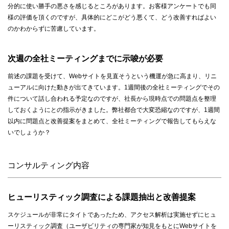
分的に使い勝手の悪さを感じるところがあります。お客様アンケートでも同
様の評価を頂くのですが、具体的にどこがどう悪くて、どう改善すればよい
のかわからずに苦慮しています。
次週の全社ミーティングまでに示唆が必要
前述の課題を受けて、Webサイトを見直そうという機運が急に高まり、リニ
ューアルに向けた動きが出てきています。1週間後の全社ミーティングでその
件について話し合われる予定なのですが、社長から現時点での問題点を整理
しておくようにとの指示がきました。弊社都合で大変恐縮なのですが、1週間
以内に問題点と改善提案をまとめて、全社ミーティングで報告してもらえな
いでしょうか？
コンサルティング内容
ヒューリスティック調査による課題抽出と改善提案
スケジュールが非常にタイトであったため、アクセス解析は実施せずにヒュ
ーリスティック調査（ユーザビリティの専門家が知見をもとにWebサイトを