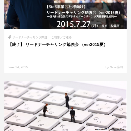
リードナーチャリング関連
ご報告／ご連絡
【終了】 リードナーチャリング勉強会 （ver2015夏）
June 24, 2015
by Nexal広報