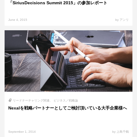
「SiriusDecisions Summit 2015」の参加レポート
June 4, 2015
by アンリ
リードナーチャリング関連
ビジネス／戦略論
Nexalを戦略パートナーとしてご検討頂いている大手企業様へ
September 1, 2014
by 上島千鶴