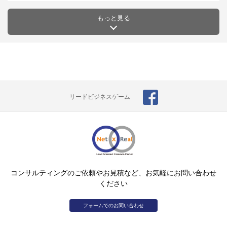
もっと見る
リードビジネスゲーム
コンサルティングのご依頼やお見積など、お気軽にお問い合わせ
ください
フォームでのお問い合わせ