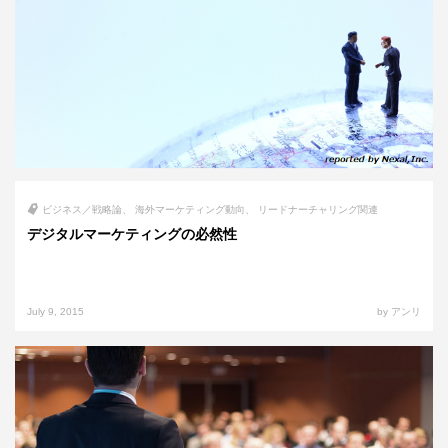
ビジネス／戦略論
海外マーケティング動向
リードナーチャリング関連
デジタルマーケティングの必然性
July 9, 2015
by アンリ