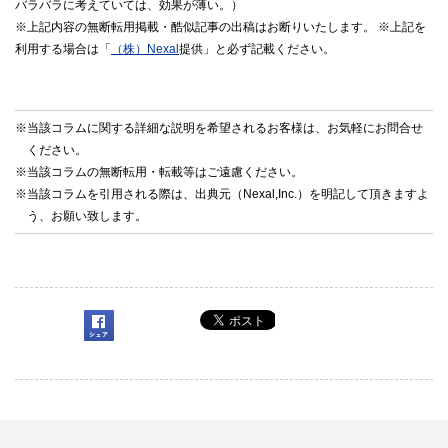
バラバラに考えていては、効果が薄い。）
※上記内容の無断転用掲載・酷似記事の出稿はお断りいたします。 ※上記を
利用する場合は「
（株）Nexal
提供」と必ず記載ください。
※当該コラムに関する詳細な説明を希望されるお客様は、お気軽に
お問合せ
ください。
※当該コラムの無断転用・転載等はご遠慮ください。
※当該コラムを引用される際は、出典元（Nexal,Inc.）を明記して頂きますよ
う、お願い致します。