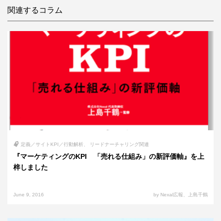
関連するコラム
定義／サイトKPI／行動解析
リードナーチャリング関連
『マーケティングのKPI 「売れる仕組み」の新評価軸』を上
梓しました
June 9, 2016
by Nexal広報、上島千鶴