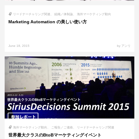
リードナーチャリング関連
組織／体制論
海外マーケティング動向
Marketing Automation の美しい使い方
June 18, 2015
by アンリ
海外マーケティング動向
ご報告／ご連絡
リードナーチャリング関連
世界最大クラスのBtoBマーケティングイベント