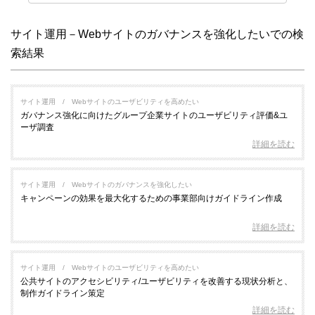
サイト運用－Webサイトのガバナンスを強化したいでの検
索結果
サイト運用
Webサイトのユーザビリティを高めたい
ガバナンス強化に向けたグループ企業サイトのユーザビリティ評価&ユ
ーザ調査
詳細を読む
サイト運用
Webサイトのガバナンスを強化したい
キャンペーンの効果を最大化するための事業部向けガイドライン作成
詳細を読む
サイト運用
Webサイトのユーザビリティを高めたい
公共サイトのアクセシビリティ/ユーザビリティを改善する現状分析と、
制作ガイドライン策定
詳細を読む