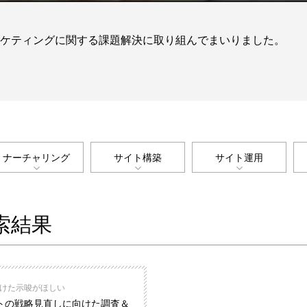
マーケティングに関する課題解決に取り組んでまいりました。
。
ナーチャリング
サイト構築
サイト運用
索結果
向けた示唆がほしい
トの戦略見直しに向けた調査＆