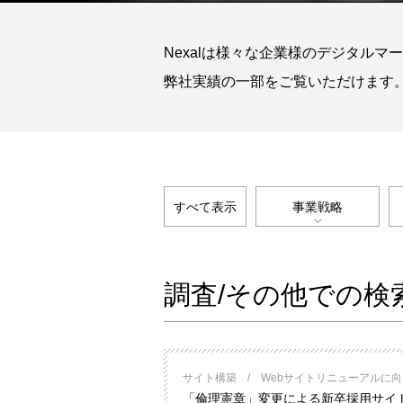
Nexalは様々な企業様のデジタル
弊社実績の一部をご覧いただけます
すべて表示
事業戦略
調査/その他での検
サイト構築
Webサイトリニューアルに
「倫理憲章」変更による新卒採用サイ