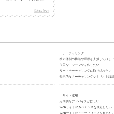
詳細を読む
ナーチャリング
社内体制の構築や運用を支援してほし
良質なコンテンツを作りたい
リードナーチャリングに取り組みたい
効果的なナーチャリングシナリオを設
サイト運用
定期的なアドバイスがほしい
Webサイトのガバナンスを強化したい
Webサイトのユーザビリティを高めた