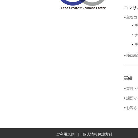
コンサ
主なコ
Nexa
実績
業種・
課題か
お客さ
ご利用規約
個人情報保護方針