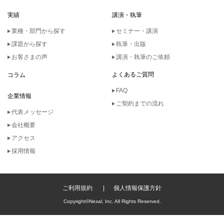
実績
講演・執筆
業種・部門から探す
セミナー・講演
課題から探す
執筆・出版
お客さまの声
講演・執筆のご依頼
よくあるご質問
コラム
FAQ
企業情報
ご契約までの流れ
代表メッセージ
会社概要
アクセス
採用情報
ご利用規約
個人情報保護方針
Copyright©Nexal, Inc. All Rights Reserved.