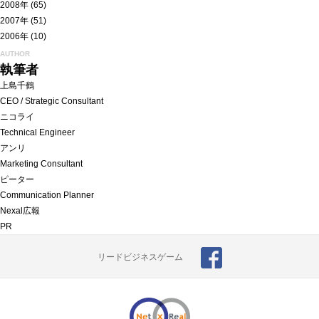
2008年
(65)
2007年
(51)
2006年
(10)
AUTHOR
執筆者
上島千鶴
CEO / Strategic Consultant
ニコライ
Technical Engineer
アンリ
Marketing Consultant
ピーター
Communication Planner
Nexal広報
PR
リードビジネスゲーム