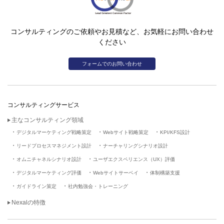
コンサルティングのご依頼やお見積など、お気軽にお問い合わせ
ください
フォームでのお問い合わせ
コンサルティングサービス
主なコンサルティング領域
デジタルマーケティング戦略策定
Webサイト戦略策定
KPI/KFS設計
リードプロセスマネジメント設計
ナーチャリングシナリオ設計
オムニチャネルシナリオ設計
ユーザエクスペリエンス（UX）評価
デジタルマーケティング評価
Webサイトサーベイ
体制構築支援
ガイドライン策定
社内勉強会・トレーニング
Nexalの特徴