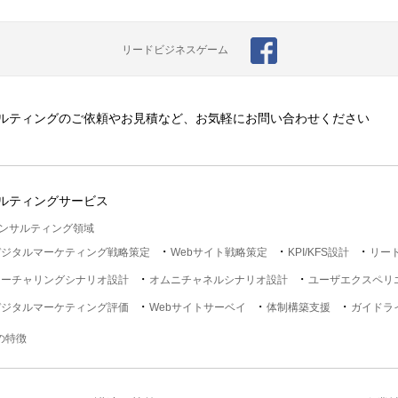
リードビジネスゲーム
ルティングのご依頼やお見積など、お気軽にお問い合わせください
ルティングサービス
ンサルティング領域
デジタルマーケティング戦略策定
Webサイト戦略策定
KPI/KFS設計
リー
ナーチャリングシナリオ設計
オムニチャネルシナリオ設計
ユーザエクスペリ
デジタルマーケティング評価
Webサイトサーベイ
体制構築支援
ガイドラ
lの特徴