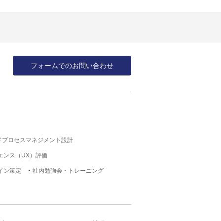
フォームでのお問い合わせ
ドプロセスマネジメント設計
エンス（UX）評価
イン策定
社内勉強会・トレーニング