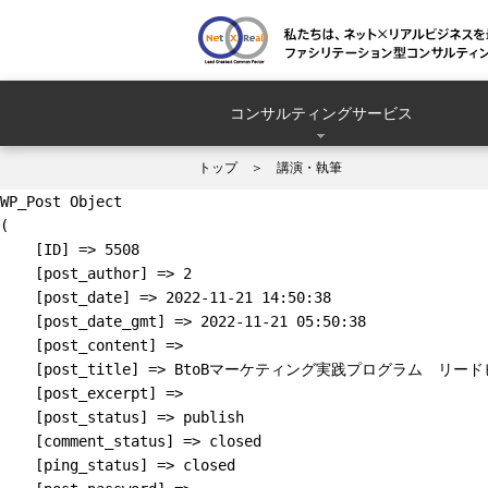
コンサルティングサービス
トップ
講演・執筆
WP_Post Object

(

    [ID] => 5508

    [post_author] => 2

    [post_date] => 2022-11-21 14:50:38

    [post_date_gmt] => 2022-11-21 05:50:38

    [post_content] => 

    [post_title] => BtoBマーケティング実践プログラム　リ
    [post_excerpt] => 

    [post_status] => publish

    [comment_status] => closed

    [ping_status] => closed
