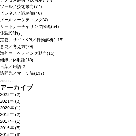
ツール／技術動向
(77)
ビジネス／戦略論
(46)
メールマーケティング
(4)
リードナーチャリング関連
(64)
体験設計
(7)
定義／サイトKPI／行動解析
(115)
意見／考え方
(79)
海外マーケティング動向
(15)
組織／体制論
(18)
言葉／用語
(2)
訪問先／マーケ論
(137)
ARCHIVE
アーカイブ
2023年
(2)
2021年
(3)
2020年
(1)
2018年
(2)
2017年
(1)
2016年
(5)
2015年
(8)