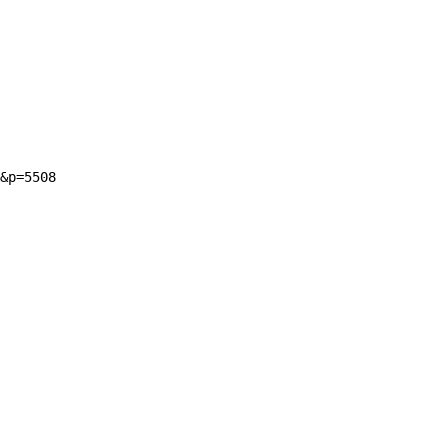
&p=5508
