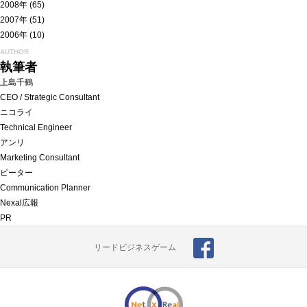
2008年
(65)
2007年
(51)
2006年
(10)
AUTHOR
執筆者
上島千鶴
CEO / Strategic Consultant
ニコライ
Technical Engineer
アンリ
Marketing Consultant
ピーター
Communication Planner
Nexal広報
PR
リードビジネスゲーム