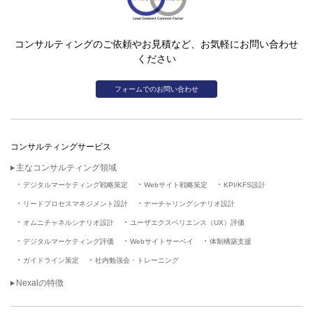
コンサルティングのご依頼やお見積など、お気軽にお問い合わせ
ください
フォームでのお問い合わせ
コンサルティングサービス
主なコンサルティング領域
デジタルマーケティング戦略策定
Webサイト戦略策定
KPI/KFS設計
リードプロセスマネジメント設計
ナーチャリングシナリオ設計
オムニチャネルシナリオ設計
ユーザエクスペリエンス（UX）評価
デジタルマーケティング評価
Webサイトサーベイ
体制構築支援
ガイドライン策定
社内勉強会・トレーニング
Nexalの特徴