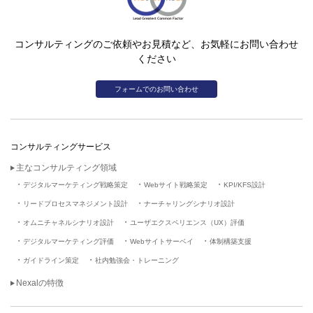
コンサルティングのご依頼やお見積など、お気軽にお問い合わせ
ください
フォームでのお問い合わせ
コンサルティングサービス
主なコンサルティング領域
デジタルマーケティング戦略策定
Webサイト戦略策定
KPI/KFS設計
リードプロセスマネジメント設計
ナーチャリングシナリオ設計
オムニチャネルシナリオ設計
ユーザエクスペリエンス（UX）評価
デジタルマーケティング評価
Webサイトサーベイ
体制構築支援
ガイドライン策定
社内勉強会・トレーニング
Nexalの特徴