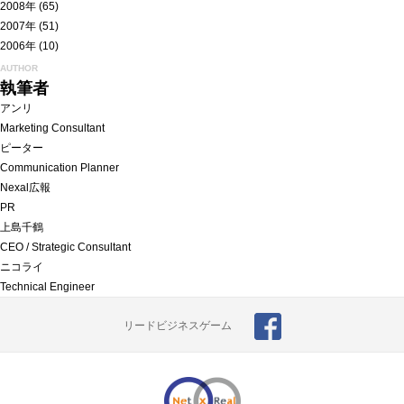
2008年
(65)
2007年
(51)
2006年
(10)
AUTHOR
執筆者
アンリ
Marketing Consultant
ピーター
Communication Planner
Nexal広報
PR
上島千鶴
CEO / Strategic Consultant
ニコライ
Technical Engineer
リードビジネスゲーム