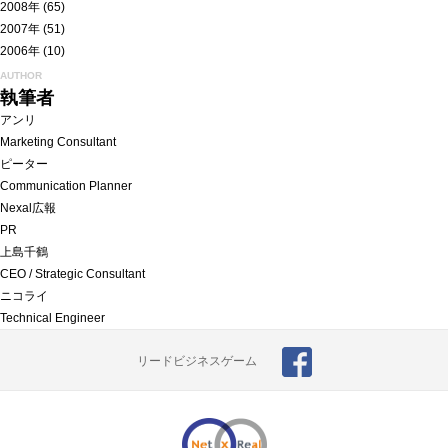
2008年
(65)
2007年
(51)
2006年
(10)
AUTHOR
執筆者
アンリ
Marketing Consultant
ピーター
Communication Planner
Nexal広報
PR
上島千鶴
CEO / Strategic Consultant
ニコライ
Technical Engineer
リードビジネスゲーム