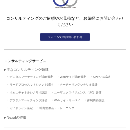
コンサルティングのご依頼やお見積など、お気軽にお問い合わせ
ください
フォームでのお問い合わせ
コンサルティングサービス
主なコンサルティング領域
デジタルマーケティング戦略策定
Webサイト戦略策定
KPI/KFS設計
リードプロセスマネジメント設計
ナーチャリングシナリオ設計
オムニチャネルシナリオ設計
ユーザエクスペリエンス（UX）評価
デジタルマーケティング評価
Webサイトサーベイ
体制構築支援
ガイドライン策定
社内勉強会・トレーニング
Nexalの特徴