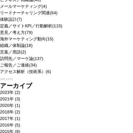
メールマーケティング
(4)
リードナーチャリング関連
(64)
体験設計
(7)
定義／サイトKPI／行動解析
(115)
意見／考え方
(79)
海外マーケティング動向
(15)
組織／体制論
(18)
言葉／用語
(2)
訪問先／マーケ論
(137)
ご報告／ご連絡
(34)
アクセス解析（技術系）
(6)
ARCHIVE
アーカイブ
2023年
(2)
2021年
(3)
2020年
(1)
2018年
(2)
2017年
(1)
2016年
(5)
2015年
(8)