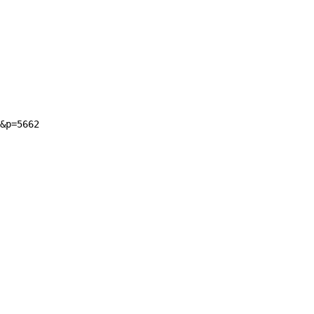
&p=5662
