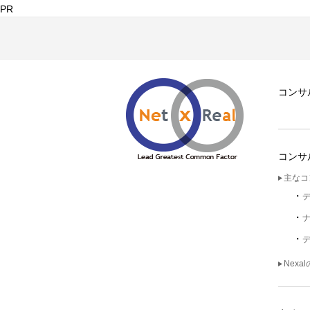
PR
コンサ
コンサ
主なコ
Nexa