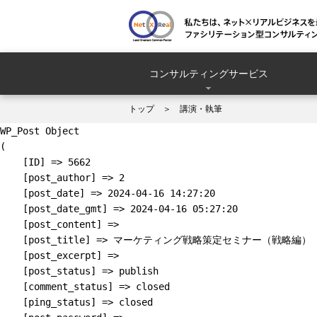
コンサルティングサービス
トップ
講演・執筆
WP_Post Object

(

    [ID] => 5662

    [post_author] => 2

    [post_date] => 2024-04-16 14:27:20

    [post_date_gmt] => 2024-04-16 05:27:20

    [post_content] => 

    [post_title] => マーケティング戦略策定セミナー（戦略編）

    [post_excerpt] => 

    [post_status] => publish

    [comment_status] => closed

    [ping_status] => closed
