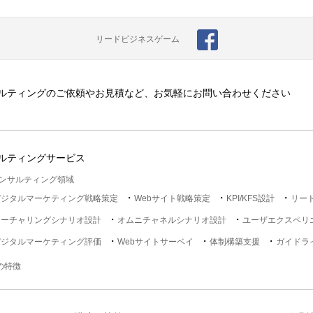
リードビジネスゲーム
ルティングのご依頼やお見積など、お気軽にお問い合わせください
ルティングサービス
ンサルティング領域
デジタルマーケティング戦略策定
Webサイト戦略策定
KPI/KFS設計
リー
ナーチャリングシナリオ設計
オムニチャネルシナリオ設計
ユーザエクスペリ
デジタルマーケティング評価
Webサイトサーベイ
体制構築支援
ガイドラ
lの特徴