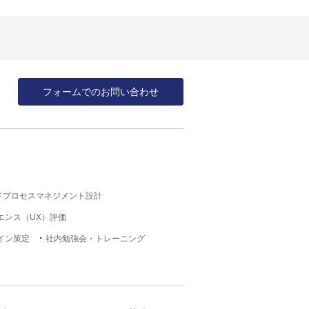
フォームでのお問い合わせ
ドプロセスマネジメント設計
エンス（UX）評価
イン策定
社内勉強会・トレーニング