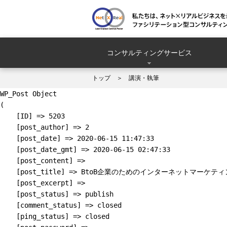
コンサルティングサービス
トップ
講演・執筆
WP_Post Object

(

    [ID] => 5203

    [post_author] => 2

    [post_date] => 2020-06-15 11:47:33

    [post_date_gmt] => 2020-06-15 02:47:33

    [post_content] => 

    [post_title] => BtoB企業のためのインターネット
    [post_excerpt] => 

    [post_status] => publish

    [comment_status] => closed

    [ping_status] => closed
