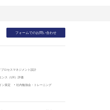
フォームでのお問い合わせ
ドプロセスマネジメント設計
エンス（UX）評価
イン策定
社内勉強会・トレーニング