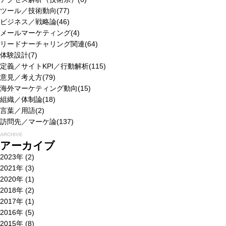
ツール／技術動向
(77)
ビジネス／戦略論
(46)
メールマーケティング
(4)
リードナーチャリング関連
(64)
体験設計
(7)
定義／サイトKPI／行動解析
(115)
意見／考え方
(79)
海外マーケティング動向
(15)
組織／体制論
(18)
言葉／用語
(2)
訪問先／マーケ論
(137)
ARCHIVE
アーカイブ
2023年
(2)
2021年
(3)
2020年
(1)
2018年
(2)
2017年
(1)
2016年
(5)
2015年
(8)