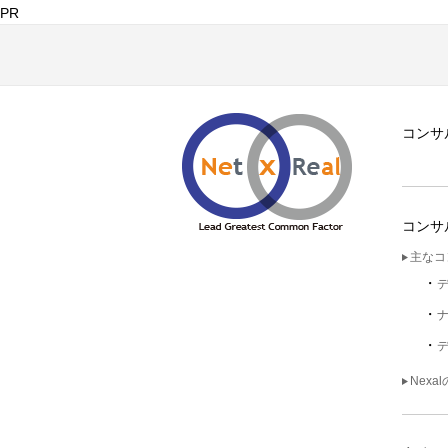
PR
コンサ
コンサ
主なコ
Nexa