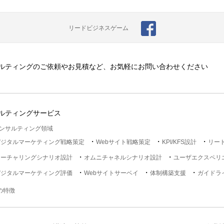
リードビジネスゲーム
ルティングのご依頼やお見積など、お気軽にお問い合わせください
ルティングサービス
ンサルティング領域
デジタルマーケティング戦略策定
Webサイト戦略策定
KPI/KFS設計
リー
ナーチャリングシナリオ設計
オムニチャネルシナリオ設計
ユーザエクスペリ
デジタルマーケティング評価
Webサイトサーベイ
体制構築支援
ガイドラ
lの特徴