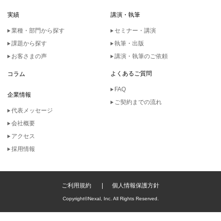
実績
講演・執筆
業種・部門から探す
セミナー・講演
課題から探す
執筆・出版
お客さまの声
講演・執筆のご依頼
よくあるご質問
コラム
FAQ
企業情報
ご契約までの流れ
代表メッセージ
会社概要
アクセス
採用情報
ご利用規約
個人情報保護方針
Copyright©Nexal, Inc. All Rights Reserved.