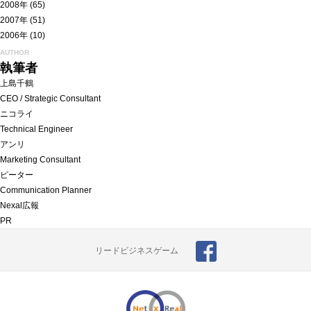
2008年
(65)
2007年
(51)
2006年
(10)
AUTHOR
執筆者
上島千鶴
CEO / Strategic Consultant
ニコライ
Technical Engineer
アンリ
Marketing Consultant
ピーター
Communication Planner
Nexal広報
PR
リードビジネスゲーム