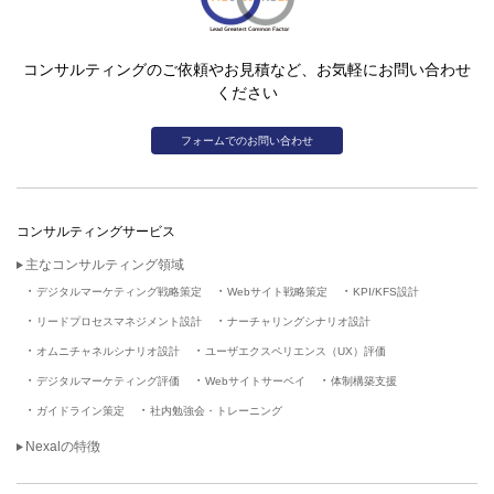
コンサルティングのご依頼やお見積など、お気軽にお問い合わせ
ください
フォームでのお問い合わせ
コンサルティングサービス
主なコンサルティング領域
デジタルマーケティング戦略策定
Webサイト戦略策定
KPI/KFS設計
リードプロセスマネジメント設計
ナーチャリングシナリオ設計
オムニチャネルシナリオ設計
ユーザエクスペリエンス（UX）評価
デジタルマーケティング評価
Webサイトサーベイ
体制構築支援
ガイドライン策定
社内勉強会・トレーニング
Nexalの特徴