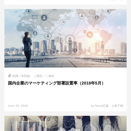
組織／体制論
ご報告／ご連絡
国内企業のマーケティング部署設置率（2018年5月）
June 28, 2018
by Nexal広報、上島千鶴