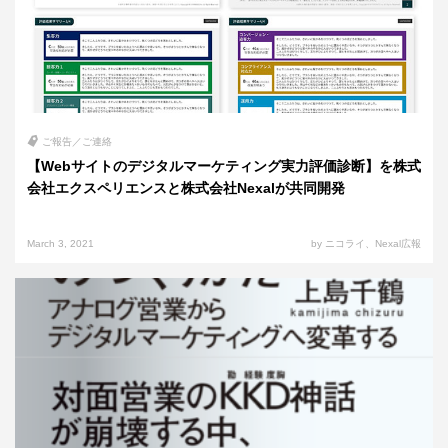
ご報告／ご連絡
【Webサイトのデジタルマーケティング実力評価診断】を株式
会社エクスペリエンスと株式会社Nexalが共同開発
March 3, 2021
by ニコライ、Nexal広報