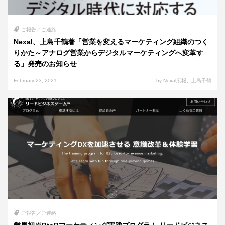
ご報告／ご連絡
Nexal、上島千鶴著「営業を変えるマーケティング組織のつく
りかた～アナログ営業からデジタルマーケティングへ変革す
る」発売のお知らせ
February 23, 2021
by Nexal広報、上島千鶴
ご報告／ご連絡