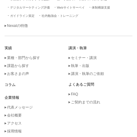
デジタルマーケティング評価
Webサイトサーベイ
体制構築支援
ガイドライン策定
社内勉強会・トレーニング
Nexalの特徴
実績
講演・執筆
業種・部門から探す
セミナー・講演
課題から探す
執筆・出版
お客さまの声
講演・執筆のご依頼
よくあるご質問
コラム
FAQ
企業情報
ご契約までの流れ
代表メッセージ
会社概要
アクセス
採用情報