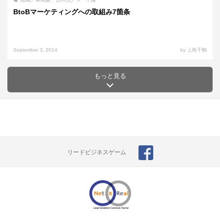
BtoBマーケティングへの取組み7箇条
September 3, 2014
by 上島千鶴
もっと見る
リードビジネスゲーム