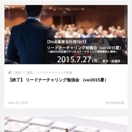
ご報告／ご連絡
リードナーチャリング関連
【終了】 リードナーチャリング勉強会 （ver2015夏）
June 24, 2015
by Nexal広報