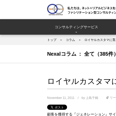
コンサルティングサービス
トップ
コラム
ロイヤルカスタマに育
Nexalコラム
全て（385件
ロイヤルカスタマ
リー
November 11, 2011
by
上島千鶴
顧客を獲得する『ジェネレーション』サイ