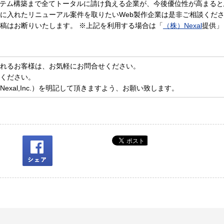
ステム構築まで全てトータルに請け負える企業が、今後優位性が高まる
に入れたリニューアル案件を取りたいWeb製作企業は是非ご相談くだ
稿はお断りいたします。 ※上記を利用する場合は「
（株）Nexal
提供」
れるお客様は、お気軽に
お問合せ
ください。
ください。
xal,Inc.）を明記して頂きますよう、お願い致します。