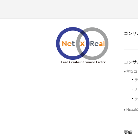
コンサ
コンサ
主なコ
Nexa
実績