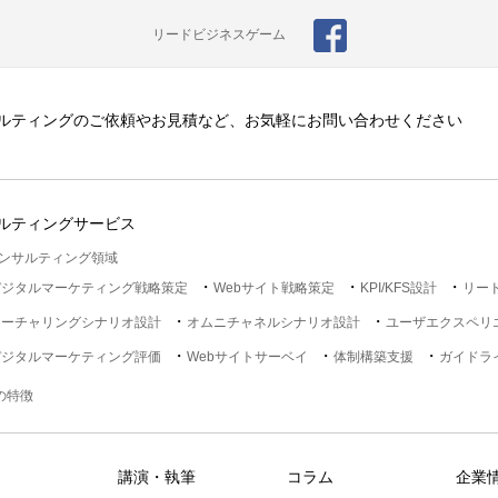
リードビジネスゲーム
ルティングのご依頼やお見積など、お気軽にお問い合わせください
ルティングサービス
ンサルティング領域
デジタルマーケティング戦略策定
Webサイト戦略策定
KPI/KFS設計
リー
ナーチャリングシナリオ設計
オムニチャネルシナリオ設計
ユーザエクスペリ
デジタルマーケティング評価
Webサイトサーベイ
体制構築支援
ガイドラ
lの特徴
講演・執筆
コラム
企業