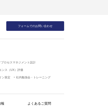
フォームでのお問い合わせ
ドプロセスマネジメント設計
エンス（UX）評価
イン策定
社内勉強会・トレーニング
情報
よくあるご質問