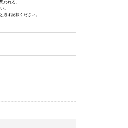
と思われる。
さい。
と必ず記載ください。