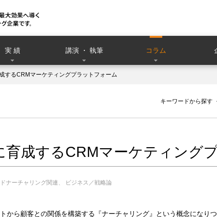
実 績
講演 ・ 執筆
コラム
成するCRMマーケティングプラットフォーム
）
キーワードから探す
に育成するCRMマーケティング
ドナーチャリング関連
ビジネス／戦略論
トから顧客との関係を構築する『ナーチャリング』という概念になりつ