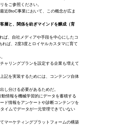
リをご参照ください。
近BtoC事業において、この概念が広ま
客層と、関係を紡ぎマインドを醸成（育
あれば、自社メディアや手段を中心にしたコ
あれば、2度3度とロイヤルカスタマに育て
る。
チャリングプランを設定する企業も増えて
上記を実装するためには、コンテンツ自体
出し分ける必要があるためだ。
の行動情報を機械学習的にデータを蓄積する
ード情報をアンケートや診断コンテンツを
ルタイムでデータが一元管理できていない
てマーケティングプラットフォームの構築