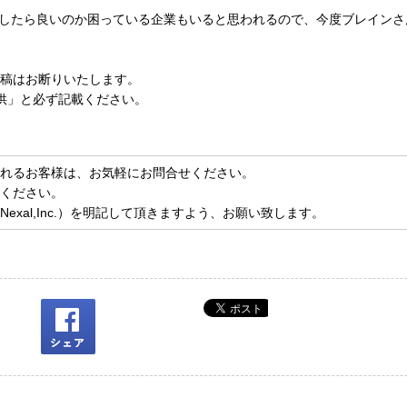
、何をしたら良いのか困っている企業もいると思われるので、今度ブレイン
稿はお断りいたします。
供」と必ず記載ください。
れるお客様は、お気軽に
お問合せ
ください。
ください。
xal,Inc.）を明記して頂きますよう、お願い致します。