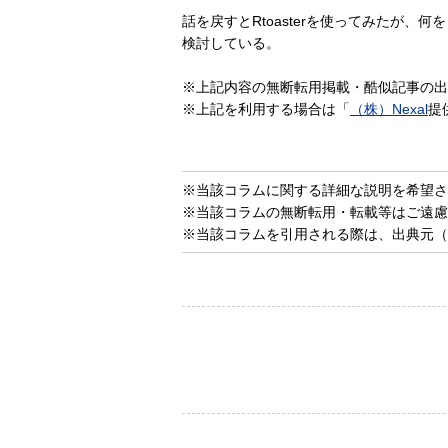
話を戻すとRtoasterを使ってみたが
検討している。
※上記内容の無断転用掲載・酷似記事の出
※上記を利用する場合は「
（株）Nexal
提
※当該コラムに関する詳細な説明を希望さ
※当該コラムの無断転用・転載等はご遠慮
※当該コラムを引用される際は、出典元（Ne