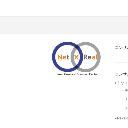
コンサ
コンサ
主なコ
Nexa