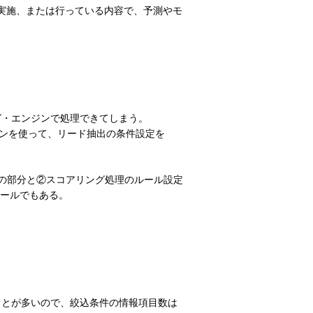
中心に実施、または行っている内容で、予測やモ
グ・エンジンで処理できてしまう。
ジンを使って、リード抽出の条件設定を
の部分と②スコアリング処理のルール設定
ールでもある。
ことが多いので、絞込条件の情報項目数は