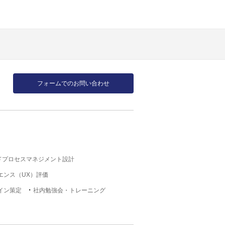
フォームでのお問い合わせ
ドプロセスマネジメント設計
エンス（UX）評価
イン策定
社内勉強会・トレーニング