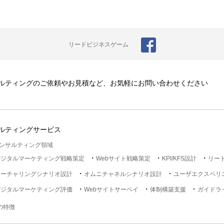
リードビジネスゲーム
ルティングのご依頼やお見積など、お気軽にお問い合わせください
ルティングサービス
ンサルティング領域
デジタルマーケティング戦略策定
Webサイト戦略策定
KPI/KFS設計
リー
ナーチャリングシナリオ設計
オムニチャネルシナリオ設計
ユーザエクスペリ
デジタルマーケティング評価
Webサイトサーベイ
体制構築支援
ガイドラ
lの特徴