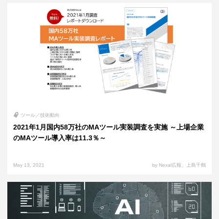
ツール／技術動向
2021年1月国内58万社のMAツール実装調査を実施 ～上場企業
のMAツール導入率は11.3％～
May 13, 2021
by Nexal広報、上島千鶴