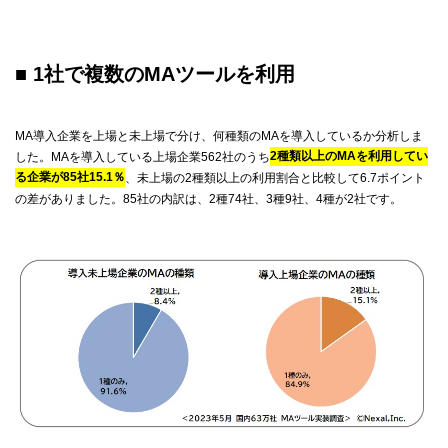
■ 1社で複数のMAツールを利用
MA導入企業を上場と未上場で分け、何種類のMAを導入しているか分析しま
した。MAを導入している上場企業562社のうち
2種類以上のMAを利用してい
る企業が85社15.1％
、未上場の2種類以上の利用割合と比較して6.7ポイント
の差がありました。85社の内訳は、2種74社、3種9社、4種が2社です。