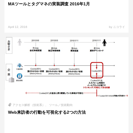
MAツールとタグマネの実装調査 2016年1月
April 12, 2016
by ニコライ
アクセス解析（技術系）
ツール／技術動向
Web来訪者の行動を可視化する2つの方法