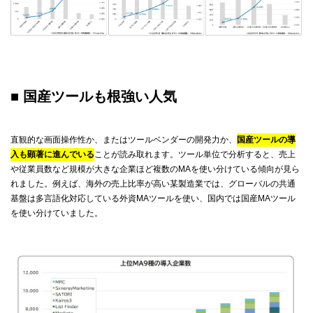
■ 国産ツールも根強い人気
直観的な画面操作性か、またはツールベンダーの開発力か、
国産ツールの導
入も顕著に進んでいる
ことが読み取れます。ツール単位で分析すると、売上
や従業員数など規模が大きな企業ほど複数のMAを使い分けている傾向が見ら
れました。例えば、海外の売上比率が高い某製造業では、グローバルの共通
基盤は多言語化対応している外資MAツールを使い、国内では国産MAツール
を使い分けていました。