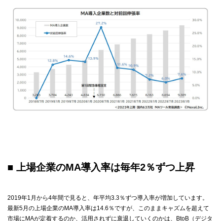
■ 上場企業のMA導入率は毎年2％ずつ上昇
2019年1月から4年間で見ると、年平均3.3％ずつ導入率が増加しています。
最新5月の上場企業のMA導入率は14.6％ですが、このままキャズムを超えて
市場にMAが定着するのか、活用されずに衰退していくのかは、BtoB（デジタ