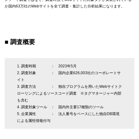
か国内63万社のWebサイトを全て調査・集計した分析結果になります。
■ 調査概要
1. 調査時期 ： 2023年5月
2. 調査対象 ： 国内企業626,003社のコーポレートサ
イト
3. 調査方法 ： 独自プログラムを用いたWebサイトク
ローリングによるソースコード調査 ※タグマネージャー内部
も含む
4. 調査対象ツール ： 国内外主要17種類のツール
5. 企業属性 ： 法人番号をベースにした独自DB環境
による属性情報付与