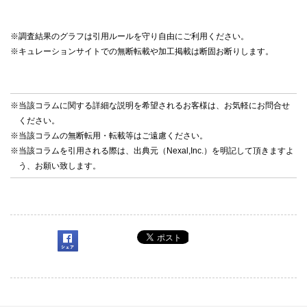
※調査結果のグラフは引用ルールを守り自由にご利用ください。
※キュレーションサイトでの無断転載や加工掲載は断固お断りします。
※当該コラムに関する詳細な説明を希望されるお客様は、お気軽に
お問合せ
ください。
※当該コラムの無断転用・転載等はご遠慮ください。
※当該コラムを引用される際は、出典元（Nexal,Inc.）を明記して頂きますよ
う、お願い致します。