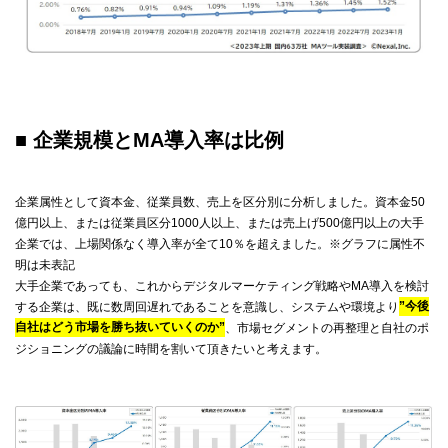
■ 企業規模とMA導入率は比例
企業属性として資本金、従業員数、売上を区分別に分析しました。資本金50
億円以上、または従業員区分1000人以上、または売上げ500億円以上の大手
企業では、上場関係なく導入率が全て10％を超えました。※グラフに属性不
明は未表記
大手企業であっても、これからデジタルマーケティング戦略やMA導入を検討
する企業は、既に数周回遅れであることを意識し、システムや環境より
”今後
自社はどう市場を勝ち抜いていくのか”
、市場セグメントの再整理と自社のポ
ジショニングの議論に時間を割いて頂きたいと考えます。