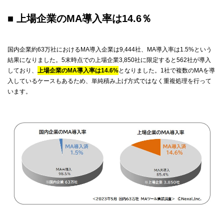
■ 上場企業のMA導入率は14.6％
国内企業約63万社におけるMA導入企業は9,444社、MA導入率は1.5%という
結果になりました。5末時点での上場企業3,850社に限定すると562社が導入
しており、
上場企業のMA導入率は14.6%
となりました。1社で複数のMAを導
入しているケースもあるため、単純積み上げ方式ではなく重複処理を行って
います。