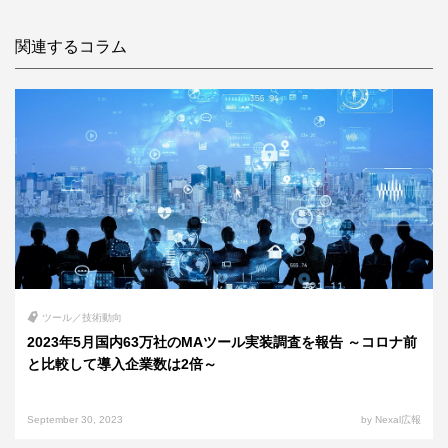
関連するコラム
ツール／技術動向
2023年5月国内63万社のMAツール実装調査を報告 ～コロナ前
と比較して導入企業数は2倍～
September 30, 2023
by Nexal広報