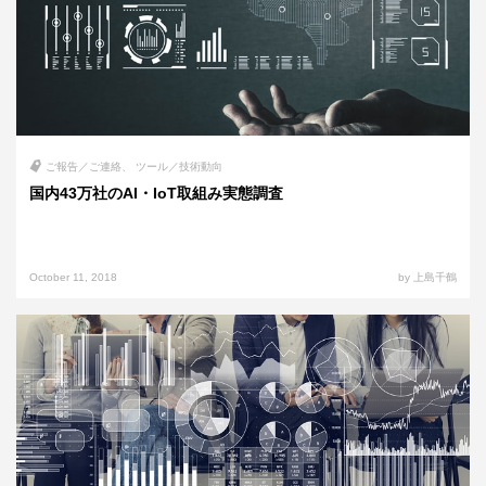
ご報告／ご連絡
ツール／技術動向
国内43万社のAI・IoT取組み実態調査
October 11, 2018
by 上島千鶴