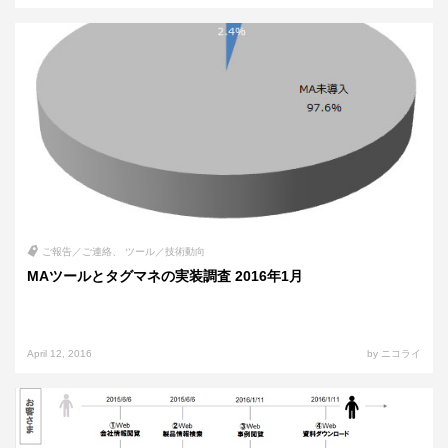
ご報告／ご連絡
ツール／技術動向
MAツールとタグマネの実装調査 2016年1月
April 12, 2016
by ニコライ