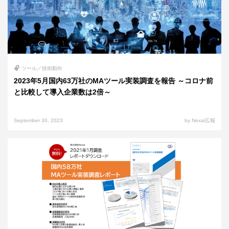
ツール／技術動向
2023年5月国内63万社のMAツール実装調査を報告 ～コロナ前
と比較して導入企業数は2倍～
September 30, 2023
by Nexal広報