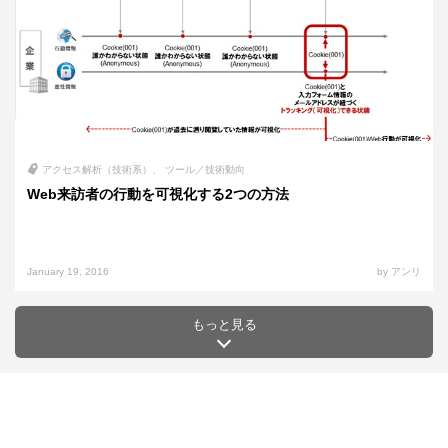
アクセス解析（技術系）
ツール／技術動向
Web来訪者の行動を可視化する2つの方法
January 19, 2016
by アンリ
もっと見る