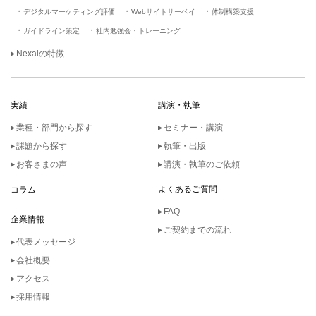
デジタルマーケティング評価
Webサイトサーベイ
体制構築支援
ガイドライン策定
社内勉強会・トレーニング
Nexalの特徴
実績
講演・執筆
業種・部門から探す
セミナー・講演
課題から探す
執筆・出版
お客さまの声
講演・執筆のご依頼
よくあるご質問
コラム
FAQ
企業情報
ご契約までの流れ
代表メッセージ
会社概要
アクセス
採用情報