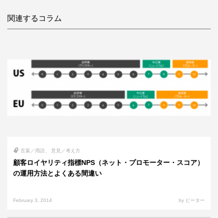
関連するコラム
言葉／用語
意見／考え方
顧客ロイヤリティ指標NPS（ネット・プロモーター・スコア）
の運用方法とよくある間違い
February 3, 2014
by ピーター