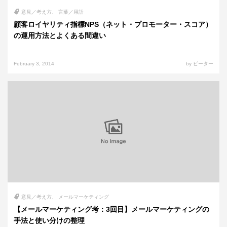
意見／考え方
言葉／用語
顧客ロイヤリティ指標NPS（ネット・プロモーター・スコア）
の運用方法とよくある間違い
February 3, 2014
by ピーター
意見／考え方
メールマーケティング
【メールマーケティング考：3回目】メールマーケティングの
手法と使い分けの整理