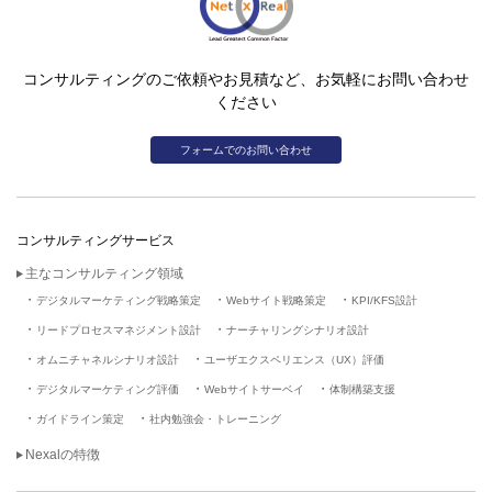
コンサルティングのご依頼やお見積など、お気軽にお問い合わせ
ください
フォームでのお問い合わせ
コンサルティングサービス
主なコンサルティング領域
デジタルマーケティング戦略策定
Webサイト戦略策定
KPI/KFS設計
リードプロセスマネジメント設計
ナーチャリングシナリオ設計
オムニチャネルシナリオ設計
ユーザエクスペリエンス（UX）評価
デジタルマーケティング評価
Webサイトサーベイ
体制構築支援
ガイドライン策定
社内勉強会・トレーニング
Nexalの特徴