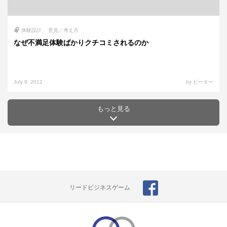
体験設計
意見／考え方
なぜ不満足体験ばかりクチコミされるのか
July 9, 2012
by ピーター
もっと見る
リードビジネスゲーム