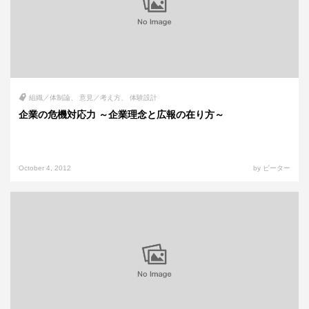
組織／体制論
意見／考え方
体験設計
企業の危機対応力 ～企業理念と広報の在り方～
October 4, 2012
by ピーター