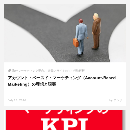
海外マーケティング動向
定義／サイトKPI／行動解析
アカウント・ベースド・マーケティング（Account-Based
Marketing）の理想と現実
July 13, 2016
by アンリ