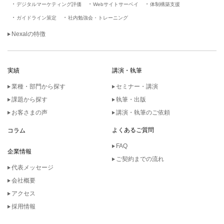
デジタルマーケティング評価
Webサイトサーベイ
体制構築支援
ガイドライン策定
社内勉強会・トレーニング
Nexalの特徴
実績
講演・執筆
業種・部門から探す
セミナー・講演
課題から探す
執筆・出版
お客さまの声
講演・執筆のご依頼
よくあるご質問
コラム
FAQ
企業情報
ご契約までの流れ
代表メッセージ
会社概要
アクセス
採用情報