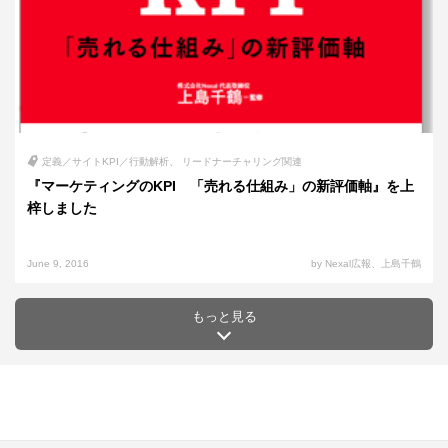
定義／サイトKPI／行動解析
リードナーチャリング関連
『マーケティングのKPI 「売れる仕組み」の新評価軸』を上
梓しました
June 9, 2016
by Nexal広報、上島千鶴
もっと見る