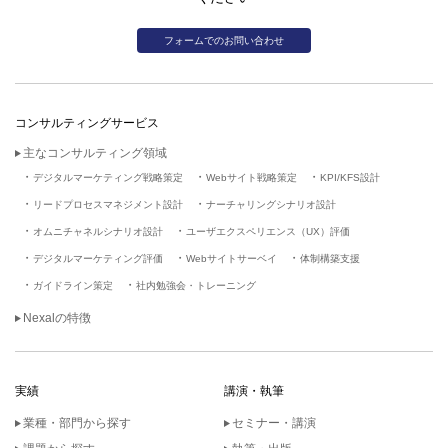
フォームでのお問い合わせ
コンサルティングサービス
主なコンサルティング領域
デジタルマーケティング戦略策定
Webサイト戦略策定
KPI/KFS設計
リードプロセスマネジメント設計
ナーチャリングシナリオ設計
オムニチャネルシナリオ設計
ユーザエクスペリエンス（UX）評価
デジタルマーケティング評価
Webサイトサーベイ
体制構築支援
ガイドライン策定
社内勉強会・トレーニング
Nexalの特徴
実績
講演・執筆
業種・部門から探す
セミナー・講演