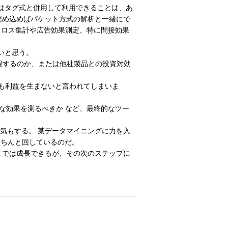
実はタグ式と併用して利用できることは、あ
埋め込めばパケット方式の解析と一緒にで
 クロス集計や広告効果測定、特に間接効果
いと思う。
視するのか、または他社製品との投資対効
何も利益を生まないと言われてしまいま
な効果を測るべきか など、最終的なツー
気もする。 某データマイニングに力を入
きちんと回しているのだ。
までは成長できるが、その次のステップに