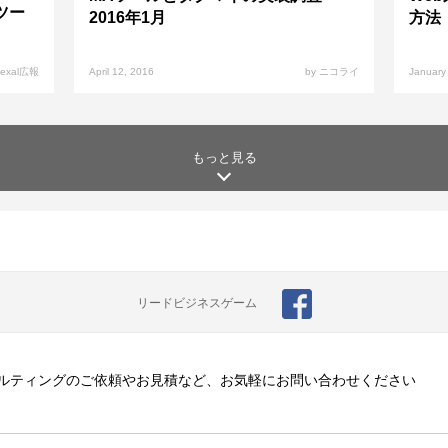
Aツー
2016年1月
方法
exal広報
April 12, 2016
by ニコライ
January
もっと見る
リードビジネスゲーム
ルティングのご依頼やお見積など、お気軽にお問い合わせください