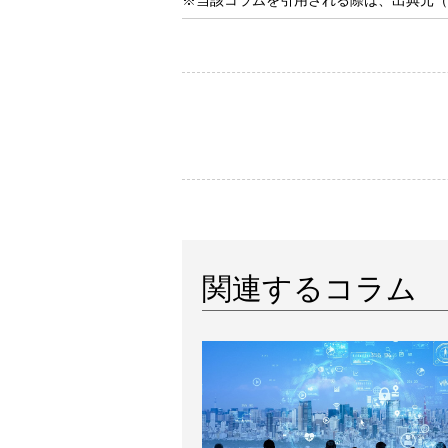
※当該コラムを引用される際は、出典元（Ne
関連するコラム