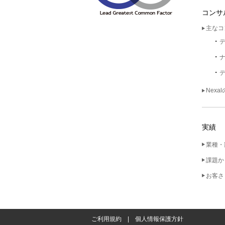
コンサ
主なコ
Nexa
実績
業種・
課題か
お客さ
ご利用規約
個人情報保護方針