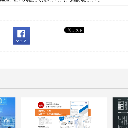
xal,Inc.）を明記して頂きますよう、お願い致します。