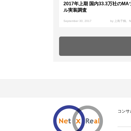
2017年上期 国内33.3万社のM
ル実装調査
September 30, 2017
by 上島千鶴、N
コンサ