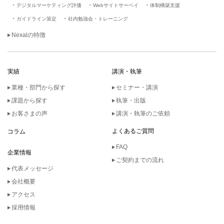
デジタルマーケティング評価
Webサイトサーベイ
体制構築支援
ガイドライン策定
社内勉強会・トレーニング
Nexalの特徴
実績
講演・執筆
業種・部門から探す
セミナー・講演
課題から探す
執筆・出版
お客さまの声
講演・執筆のご依頼
よくあるご質問
コラム
FAQ
企業情報
ご契約までの流れ
代表メッセージ
会社概要
アクセス
採用情報