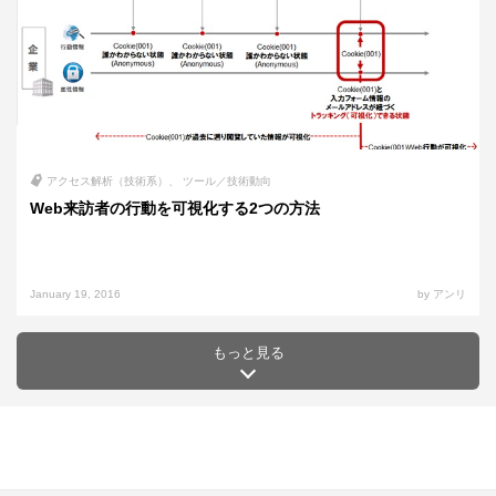
アクセス解析（技術系）
ツール／技術動向
Web来訪者の行動を可視化する2つの方法
January 19, 2016
by アンリ
もっと見る