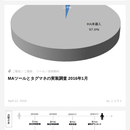
ご報告／ご連絡
ツール／技術動向
MAツールとタグマネの実装調査 2016年1月
April 12, 2016
by ニコライ