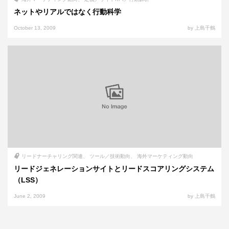
ネットやリアルではなく行動科学
October 13, 2009
by 上島千鶴
リードナーチャリング関連
ツール／技術動向
海外マーケティング動向
リードジェネレーションサイトとリードスコアリングシステム
（LSS）
June 2, 2009
by 上島千鶴