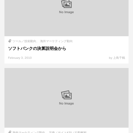
ツール／技術動向
海外マーケティング動向
ソフトバンクの決算説明会から
February 3, 2010
by 上島千鶴
海外マーケティング動向
定義／サイトKPI／行動解析