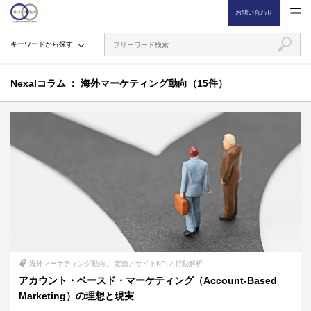
お問い合わせ
キーワードから探す
Nexalコラム
海外マーケティング動向（15件）
海外マーケティング動向
定義／サイトKPI／行動解析
アカウント・ベースド・マーケティング（Account-Based
Marketing）の理想と現実