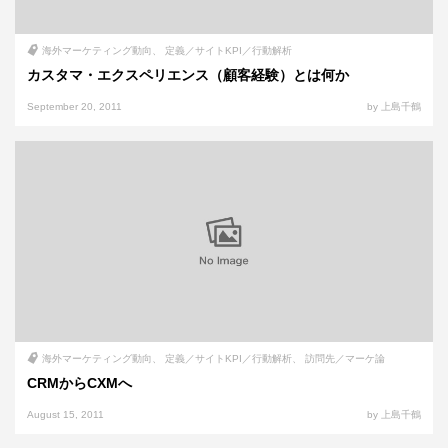
海外マーケティング動向
定義／サイトKPI／行動解析
カスタマ・エクスペリエンス（顧客経験）とは何か
September 20, 2011
by 上島千鶴
海外マーケティング動向
定義／サイトKPI／行動解析
訪問先／マーケ論
CRMからCXMへ
August 15, 2011
by 上島千鶴