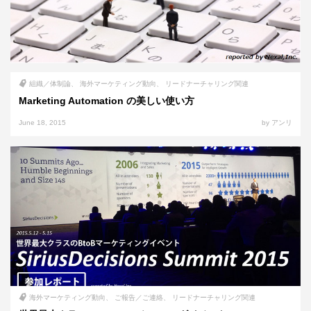
組織／体制論
海外マーケティング動向
リードナーチャリング関連
Marketing Automation の美しい使い方
June 18, 2015
by アンリ
海外マーケティング動向
ご報告／ご連絡
リードナーチャリング関連