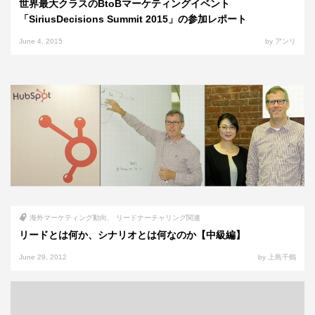
世界最大クラスのBtoBマーケティングイベント
「SiriusDecisions Summit 2015」の参加レポート
June 4, 2015
by アンリ
海外マーケティング動向
リードナーチャリング関連
リードとは何か、シナリオとは何なのか【中級編】
June 29, 2012
by 上島千鶴