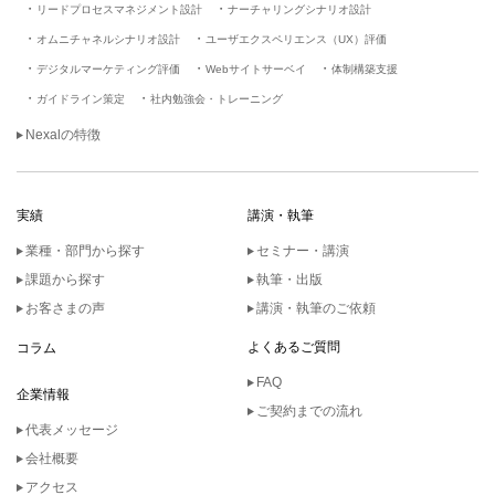
リードプロセスマネジメント設計
ナーチャリングシナリオ設計
オムニチャネルシナリオ設計
ユーザエクスペリエンス（UX）評価
デジタルマーケティング評価
Webサイトサーベイ
体制構築支援
ガイドライン策定
社内勉強会・トレーニング
Nexalの特徴
実績
講演・執筆
業種・部門から探す
セミナー・講演
課題から探す
執筆・出版
お客さまの声
講演・執筆のご依頼
よくあるご質問
コラム
FAQ
企業情報
ご契約までの流れ
代表メッセージ
会社概要
アクセス