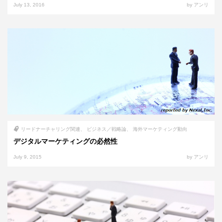
July 13, 2016
by アンリ
リードナーチャリング関連
ビジネス／戦略論
海外マーケティング動向
デジタルマーケティングの必然性
July 9, 2015
by アンリ