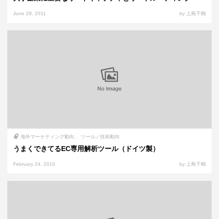
June 28, 2011
by 上島千鶴
海外マーケティング動向
ツール／技術動向
うまくできてるEC専用解析ツール（ドイツ製）
February 24, 2010
by 上島千鶴