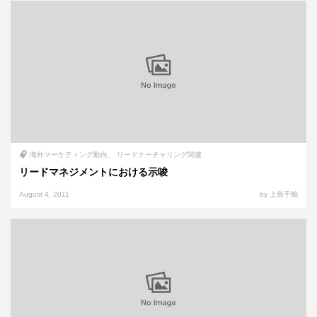
海外マーケティング動向
リードナーチャリング関連
リードマネジメントにおける示唆
August 4, 2011
by 上島千鶴