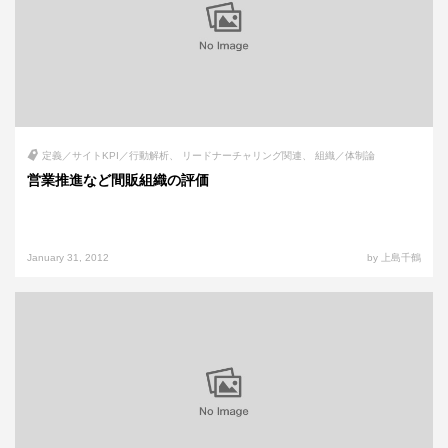
定義／サイトKPI／行動解析
リードナーチャリング関連
組織／体制論
営業推進など間販組織の評価
January 31, 2012
by 上島千鶴