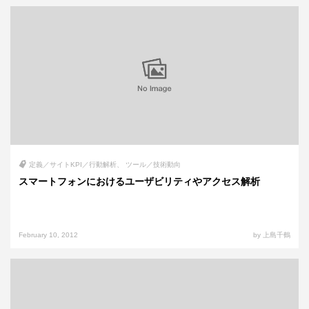
定義／サイトKPI／行動解析
ツール／技術動向
スマートフォンにおけるユーザビリティやアクセス解析
February 10, 2012
by 上島千鶴