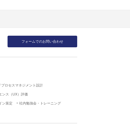
フォームでのお問い合わせ
ドプロセスマネジメント設計
エンス（UX）評価
イン策定
社内勉強会・トレーニング