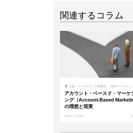
関連するコラム
定義／サイトKPI／行動解析
海外マーケティ
アカウント・ベースド・マーケ
ング（Account-Based Market
の理想と現実
July 13, 2016