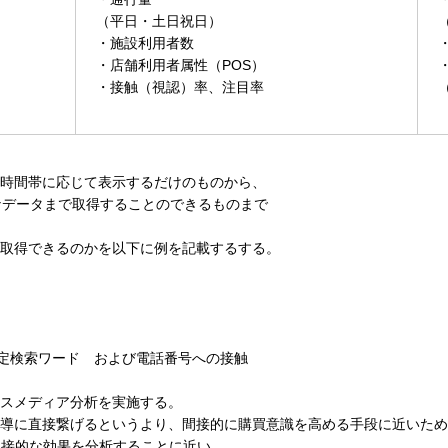
（平日・土日祝日）
・施設利用者数
・店舗利用者属性（POS）
・接触（視認）率、注目率
時間帯に応じて表示するだけのものから、
かなデータまで取得することのできるものまで
取得できるのかを以下に例を記載するする。
、特定検索ワード および電話番号への接触
スメディア分析を実施する。
導に直接繋げるというより、間接的に購買意識を高める手段に近いため
間接的な効果を分析することに近い。