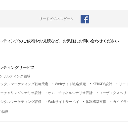
リードビジネスゲーム
ルティングのご依頼やお見積など、お気軽にお問い合わせください
ルティングサービス
ンサルティング領域
デジタルマーケティング戦略策定
Webサイト戦略策定
KPI/KFS設計
リー
ナーチャリングシナリオ設計
オムニチャネルシナリオ設計
ユーザエクスペリ
デジタルマーケティング評価
Webサイトサーベイ
体制構築支援
ガイドラ
lの特徴