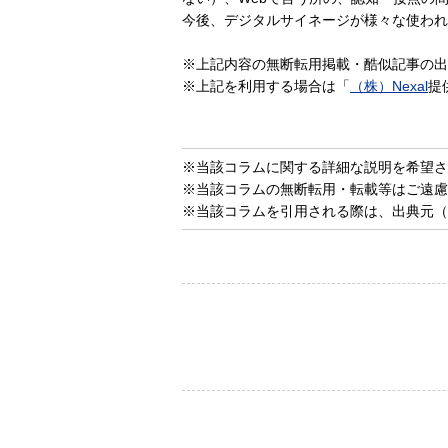
今後、デジタルサイネージが様々な使われ
※上記内容の無断転用掲載・酷似記事の出
※上記を利用する場合は「
（株）Nexal
提
※当該コラムに関する詳細な説明を希望さ
※当該コラムの無断転用・転載等はご遠慮
※当該コラムを引用される際は、出典元（Ne