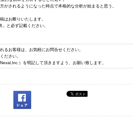
方がされるようになった時点で本格的な分析が始まると思う。
稿はお断りいたします。
供」と必ず記載ください。
れるお客様は、お気軽に
お問合せ
ください。
ください。
xal,Inc.）を明記して頂きますよう、お願い致します。