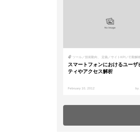
ツール／技術動向
定義／サイトKPI／行動解
スマートフォンにおけるユーザ
ティやアクセス解析
February 10, 2012
b