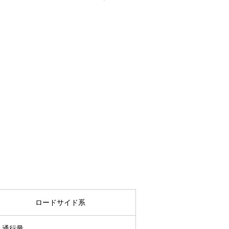
ロードサイド系
・通行量