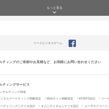
もっと見る
リードビジネスゲーム
ルティングのご依頼やお見積など、お気軽にお問い合わせください
ルティングサービス
ンサルティング領域
デジタルマーケティング戦略策定
Webサイト戦略策定
KPI/KFS設計
リー
ナーチャリングシナリオ設計
オムニチャネルシナリオ設計
ユーザエクスペリ