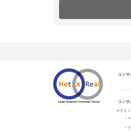
コンサ
コンサ
主なコ