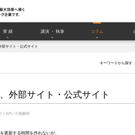
実 績
講演 ・ 執筆
コラム
と、外部サイト・公式サイト
）
キーワードから探す
ログと、外部サイト・公式サイト
イトKPI／行動解析
を更新する時間を作れないが、