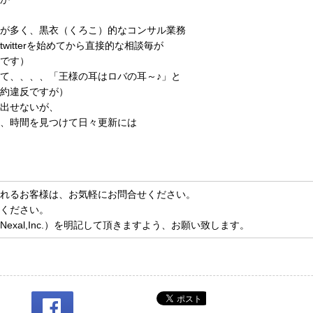
が多く、黒衣（くろこ）的なコンサル業務
itterを始めてから直接的な相談毎が
です）
て、、、、「王様の耳はロバの耳～♪」と
約違反ですが）
出せないが、
、時間を見つけて日々更新には
れるお客様は、お気軽に
お問合せ
ください。
ください。
xal,Inc.）を明記して頂きますよう、お願い致します。