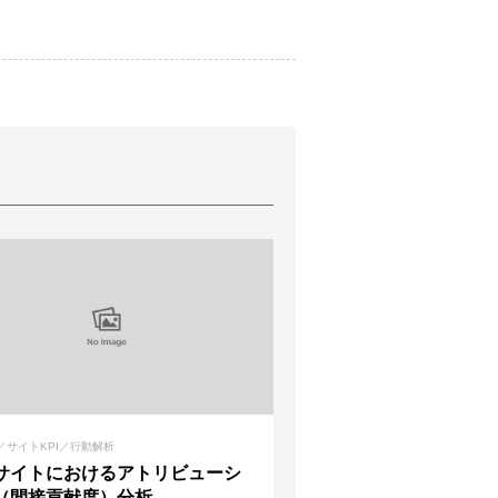
／サイトKPI／行動解析
サイトにおけるアトリビューシ
（間接貢献度）分析