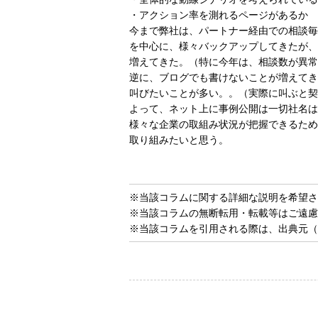
・アクション率を測れるページがあるか
今まで弊社は、パートナー経由での相談毎
を中心に、様々バックアップしてきたが、tw
増えてきた。（特に今年は、相談数が異常
逆に、ブログでも書けないことが増えてき
叫びたいことが多い。。（実際に叫ぶと契
よって、ネット上に事例公開は一切社名は
様々な企業の取組み状況が把握できるため
取り組みたいと思う。
※当該コラムに関する詳細な説明を希望さ
※当該コラムの無断転用・転載等はご遠慮
※当該コラムを引用される際は、出典元（Ne