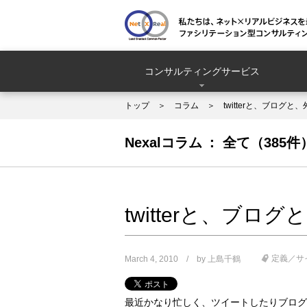
コンサルティングサービス
トップ
コラム
twitterと、ブログ
Nexalコラム
全て（385件
twitterと、ブ
定義／サ
March 4, 2010
by
上島千鶴
最近かなり忙しく、ツイートしたりブログ