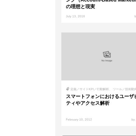
の理想と現実
July 13, 2016
定義／サイトKPI／行動解析
ツール／技術動
スマートフォンにおけるユーザ
ティやアクセス解析
February 10, 2012
b