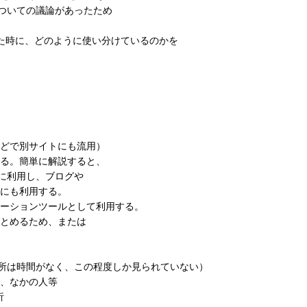
用についての議論があったため
えた時に、どのように使い分けているのかを
などで別サイトにも流用）
る。簡単に解説すると、
ために利用し、ブログや
にも利用する。
ーションツールとして利用する。
とめるため、または
の所は時間がなく、この程度しか見られていない）
、なかの人等
析