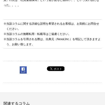
員」の次は「社員優遇採用」という道があると面白い、、という笑い話にな
った。。。。
※当該コラムに関する詳細な説明を希望されるお客様は、お気軽に
お問合せ
ください。
※当該コラムの無断転用・転載等はご遠慮ください。
※当該コラムを引用される際は、出典元（Nexal,Inc.）を明記して頂きますよ
う、お願い致します。
関連するコラム