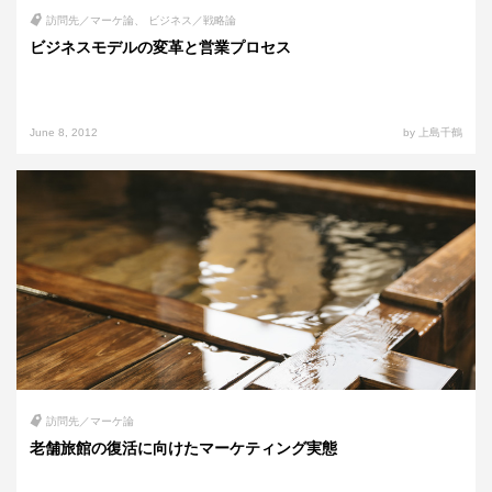
訪問先／マーケ論
ビジネス／戦略論
ビジネスモデルの変革と営業プロセス
June 8, 2012
by 上島千鶴
訪問先／マーケ論
老舗旅館の復活に向けたマーケティング実態