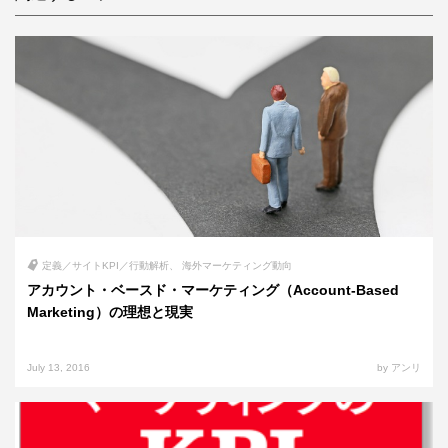
定義／サイトKPI／行動解析
海外マーケティング動向
アカウント・ベースド・マーケティング（Account-Based
Marketing）の理想と現実
July 13, 2016
by アンリ