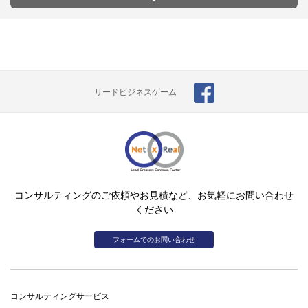
リードビジネスゲーム
コンサルティングのご依頼やお見積など、お気軽にお問い合わせ
ください
フォームでのお問い合わせ
コンサルティングサービス