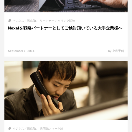
ビジネス／戦略論
リードナーチャリング関連
Nexalを戦略パートナーとしてご検討頂いている大手企業様へ
September 1, 2014
by 上島千鶴
ビジネス／戦略論
訪問先／マーケ論