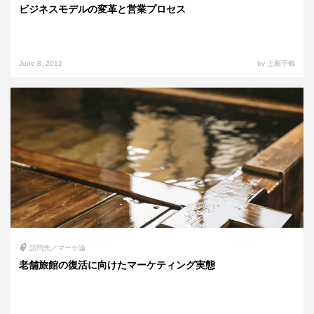
ビジネスモデルの変革と営業プロセス
June 8, 2012
by 上島千鶴
訪問先／マーケ論
老舗旅館の復活に向けたマーケティング実態