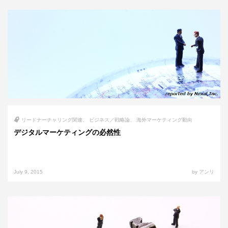
リードナーチャリング関連
ビジネス／戦略論
海外マーケティング動向
デジタルマーケティングの必然性
July 9, 2015
by アンリ