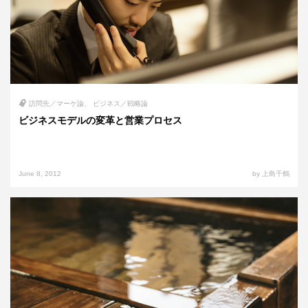
訪問先／マーケ論
ビジネス／戦略論
ビジネスモデルの変革と営業プロセス
June 8, 2012
by 上島千鶴