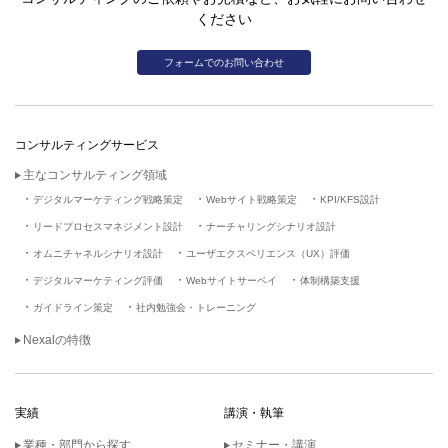
ください
フォームでのお問い合わせ
コンサルティングサービス
主なコンサルティング領域
デジタルマーケティング戦略策定
Webサイト戦略策定
KPI/KFS設計
リードプロセスマネジメント設計
ナーチャリングシナリオ設計
オムニチャネルシナリオ設計
ユーザエクスペリエンス（UX）評価
デジタルマーケティング評価
Webサイトサーベイ
体制構築支援
ガイドライン策定
社内勉強会・トレーニング
Nexalの特徴
実績
講演・執筆
業種・部門から探す
セミナー・講演