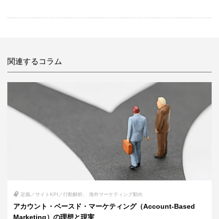
関連するコラム
定義／サイトKPI／行動解析
海外マーケティング動向
アカウント・ベースド・マーケティング（Account-Based
Marketing）の理想と現実