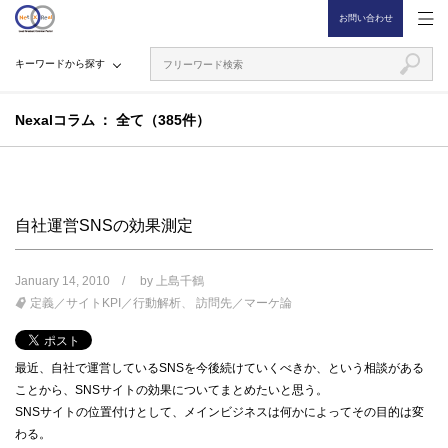
お問い合わせ
キーワードから探す
Nexalコラム
全て（385件）
自社運営SNSの効果測定
January 14, 2010
by
上島千鶴
定義／サイトKPI／行動解析
訪問先／マーケ論
最近、自社で運営しているSNSを今後続けていくべきか、という相談がある
ことから、SNSサイトの効果についてまとめたいと思う。
SNSサイトの位置付けとして、メインビジネスは何かによってその目的は変
わる。