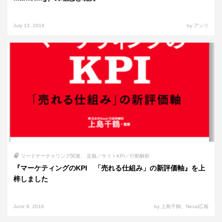
July 13, 2016
by アンリ
リードナーチャリング関連
定義／サイトKPI／行動解析
『マーケティングのKPI 「売れる仕組み」の新評価軸』を上
梓しました
June 9, 2016
by 上島千鶴、Nexal広報